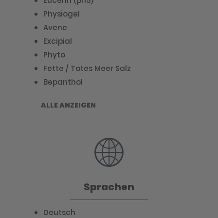
Eucerin (ph5)
Physiogel
Avene
Excipial
Phyto
Fette / Totes Meer Salz
Bepanthol
ALLE ANZEIGEN
Sprachen
Deutsch